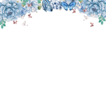
THE WEDDING OF