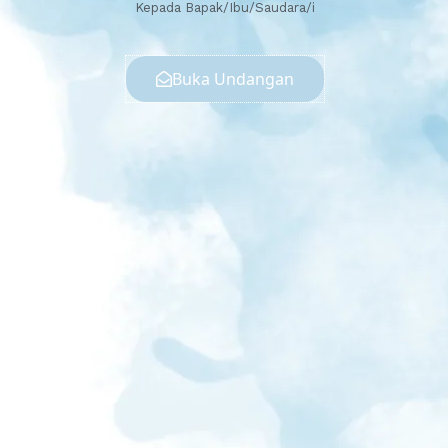
Kepada Bapak/Ibu/Saudara/i
Buka Undangan