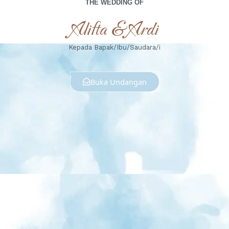
THE WEDDING OF
Alifta & Ardi
Kepada Bapak/Ibu/Saudara/i
Buka Undangan