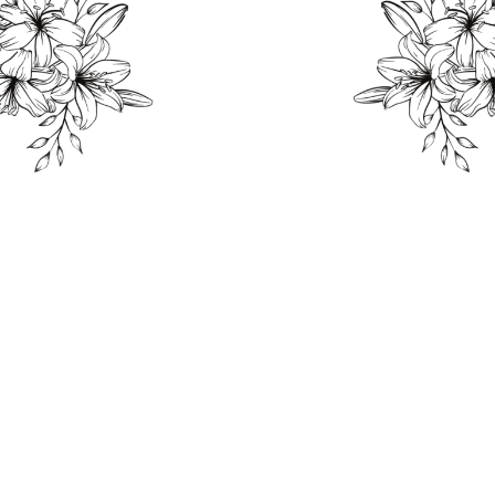
THE WEDDING OF