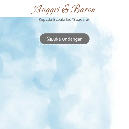
Anggri & Baron
Kepada Bapak/Ibu/Saudara/i
Buka Undangan