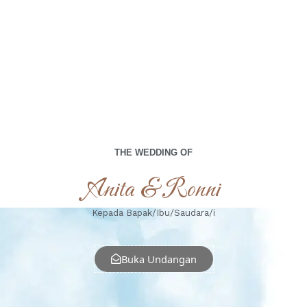
Minggu, 13 Juli 2025
THE WEDDING OF
Anita & Ronni
Kepada Bapak/Ibu/Saudara/i
Buka Undangan