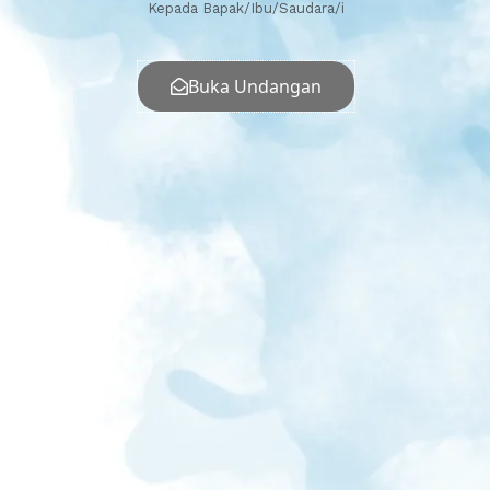
Kepada Bapak/Ibu/Saudara/i
Buka Undangan