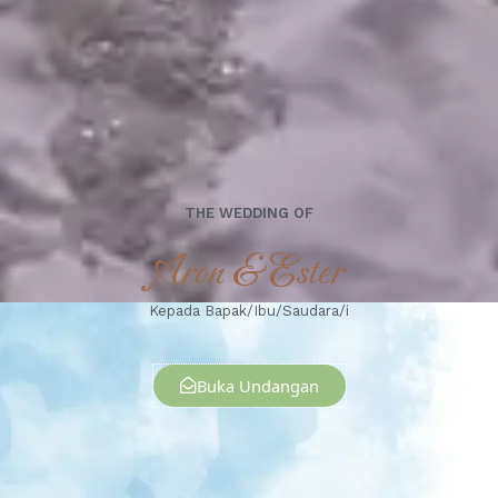
THE WEDDING OF
Aron & Ester
Kepada Bapak/Ibu/Saudara/i
Buka Undangan