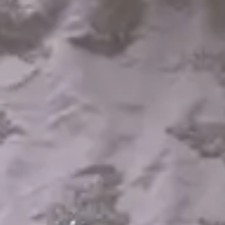
Aron & Ester