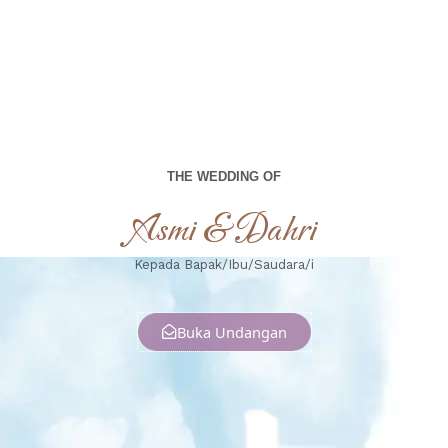
Minggu, 21 April 2024
THE WEDDING OF
Asmi & Dahri
Kepada Bapak/Ibu/Saudara/i
Buka Undangan