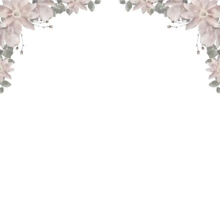
THE WEDDING OF