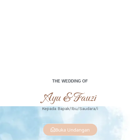
THE WEDDING OF
Ayu & Fauzi
Kepada Bapak/Ibu/Saudara/i
Buka Undangan