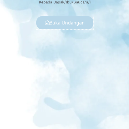
Kepada Bapak/Ibu/Saudara/i
Buka Undangan