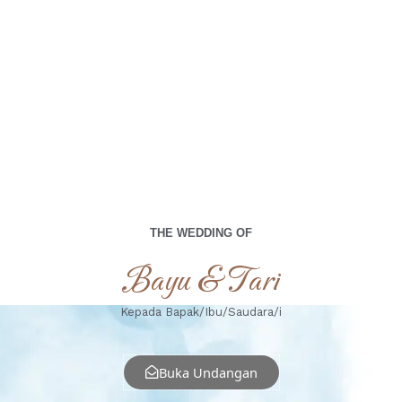
Days
Hours
Minutes
Seconds
Kamis, 04 Juli 2024
THE WEDDING OF
Bayu & Tari
Kepada Bapak/Ibu/Saudara/i
Buka Undangan