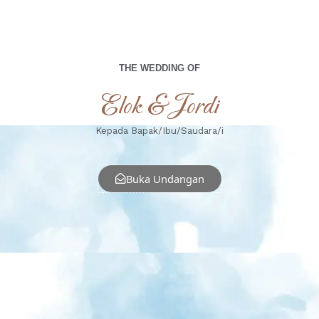
THE WEDDING OF
Elok & Jordi
Kepada Bapak/Ibu/Saudara/i
Buka Undangan