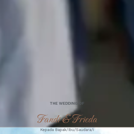
THE WEDDING OF
Fandi & Frieda
Kepada Bapak/Ibu/Saudara/i