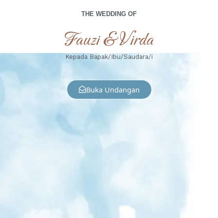
THE WEDDING OF
Fauzi & Virda
Kepada Bapak/Ibu/Saudara/i
Buka Undangan