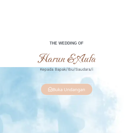
THE WEDDING OF
Harun & Aufa
Kepada Bapak/Ibu/Saudara/i
Buka Undangan