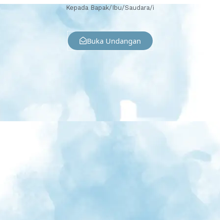
Kepada Bapak/Ibu/Saudara/i
Buka Undangan