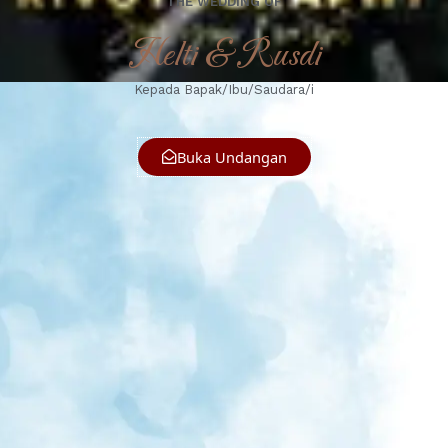
THE WEDDING OF
Helti & Rusdi
Kepada Bapak/Ibu/Saudara/i
Buka Undangan