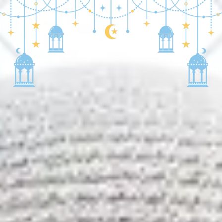
Tasyakuran Khitan