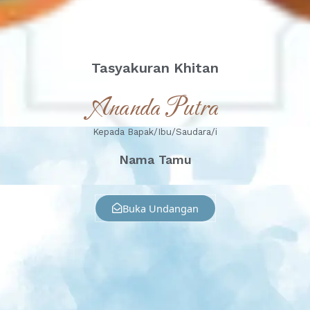
Jumat, 21 September 2030
Tasyakuran Khitan
Ananda Putra
Kepada Bapak/Ibu/Saudara/i
Nama Tamu
Buka Undangan