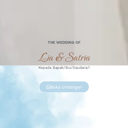
THE WEDDING OF
Lia & Satria
Kepada Bapak/Ibu/Saudara/i
Buka Undangan