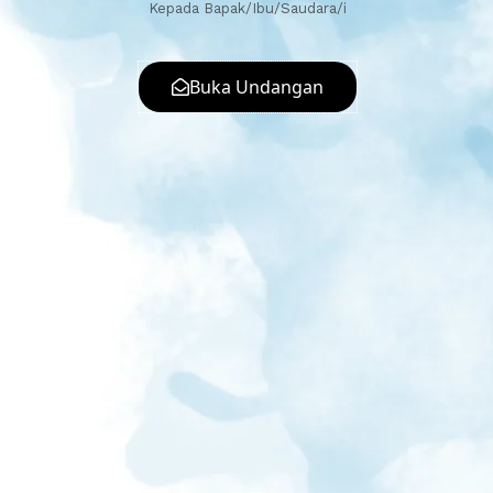
Kepada Bapak/Ibu/Saudara/i
Buka Undangan