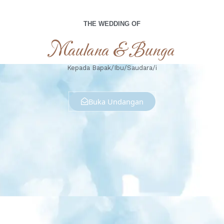
THE WEDDING OF
Maulana & Bunga
Kepada Bapak/Ibu/Saudara/i
Buka Undangan