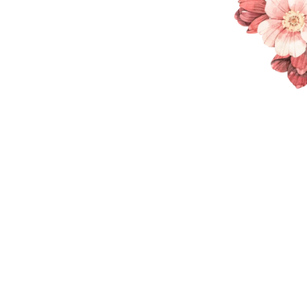
THE WEDDING OF
Maya & Alkim