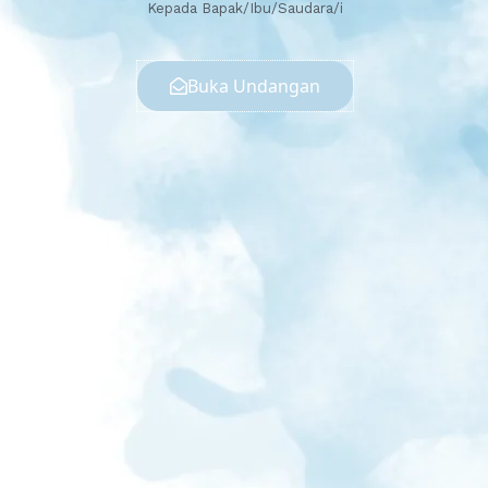
Kepada Bapak/Ibu/Saudara/i
Buka Undangan