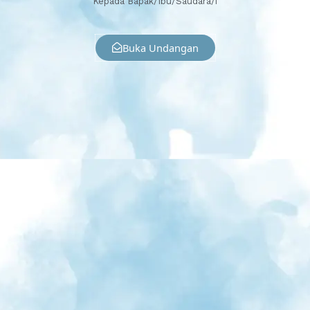
Kepada Bapak/Ibu/Saudara/i
Buka Undangan