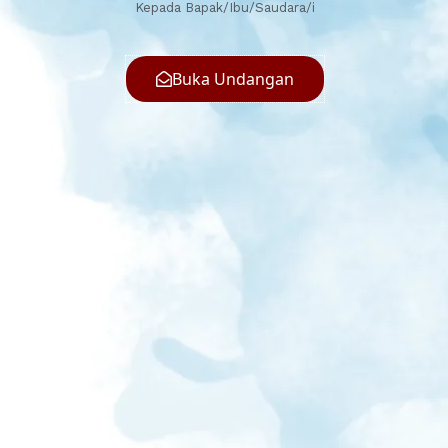
Kepada Bapak/Ibu/Saudara/i
Buka Undangan