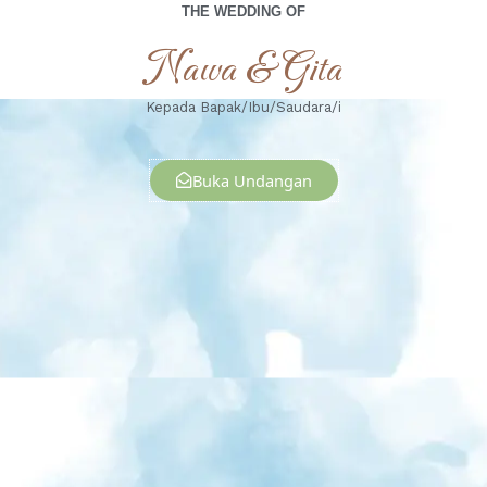
THE WEDDING OF
Nawa & Gita
Kepada Bapak/Ibu/Saudara/i
Buka Undangan