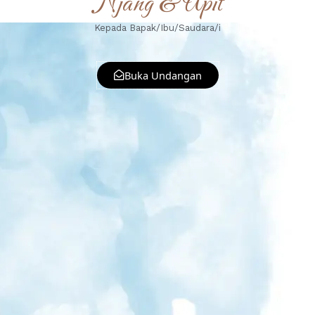
Njang & Upit
Kepada Bapak/Ibu/Saudara/i
Buka Undangan