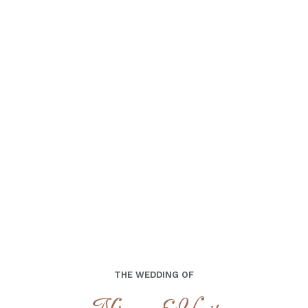
Sabtu, 31 Agustus 2024
Minggu, 08 September 2024
THE WEDDING OF