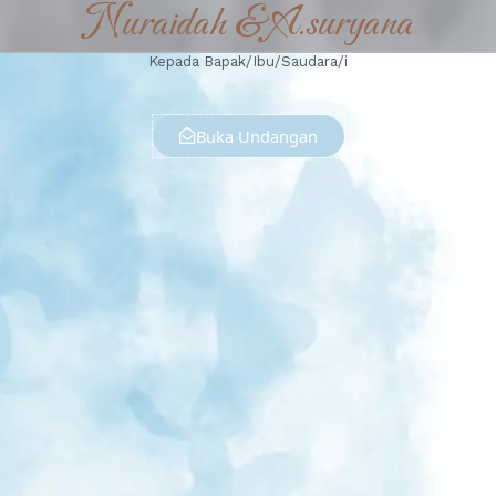
Nuraidah & A.suryana
Kepada Bapak/Ibu/Saudara/i
Buka Undangan