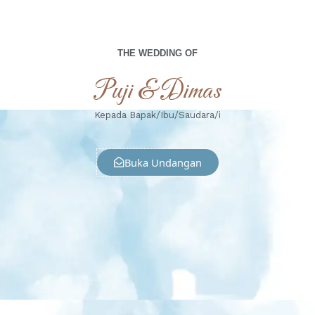
THE WEDDING OF
Puji & Dimas
Kepada Bapak/Ibu/Saudara/i
Buka Undangan