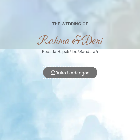
THE WEDDING OF
Rahma & Deni
Kepada Bapak/Ibu/Saudara/i
Buka Undangan