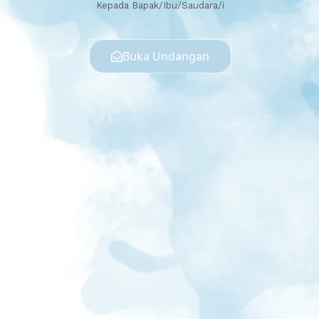
Kepada Bapak/Ibu/Saudara/i
Buka Undangan