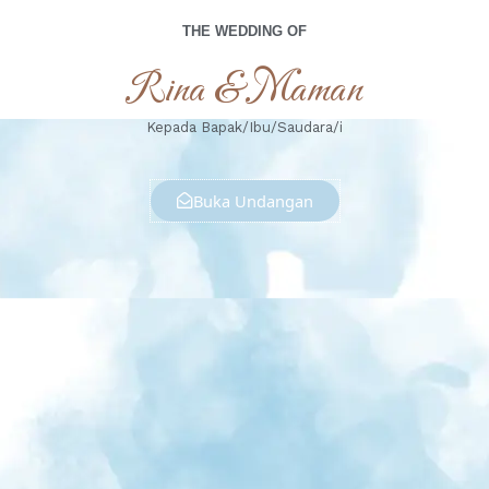
THE WEDDING OF
Rina & Maman
Kepada Bapak/Ibu/Saudara/i
Buka Undangan