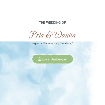
THE WEDDING OF
Pria & Wanita
Kepada Bapak/Ibu/Saudara/i
Buka Undangan