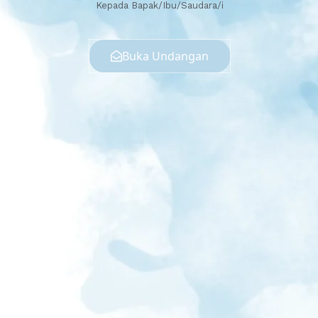
Kepada Bapak/Ibu/Saudara/i
Buka Undangan