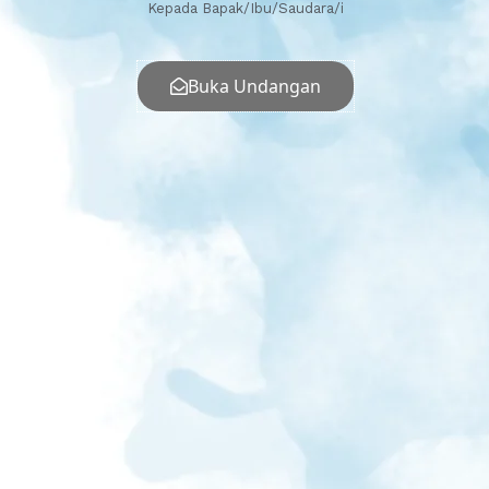
Kepada Bapak/Ibu/Saudara/i
Buka Undangan