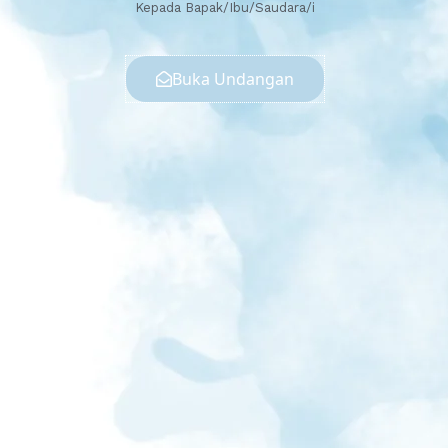
Kepada Bapak/Ibu/Saudara/i
Buka Undangan