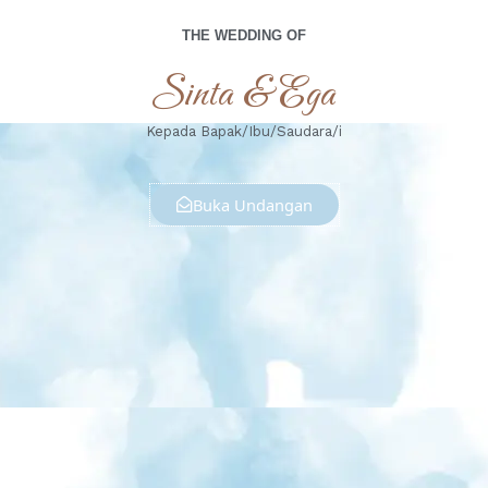
THE WEDDING OF
Sinta & Ega
Kepada Bapak/Ibu/Saudara/i
Buka Undangan