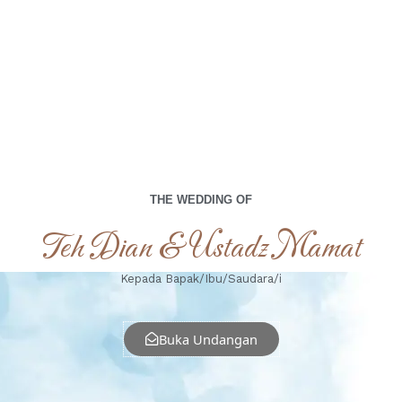
THE WEDDING OF
Teh Dian & Ustadz Mamat
Kepada Bapak/Ibu/Saudara/i
Buka Undangan