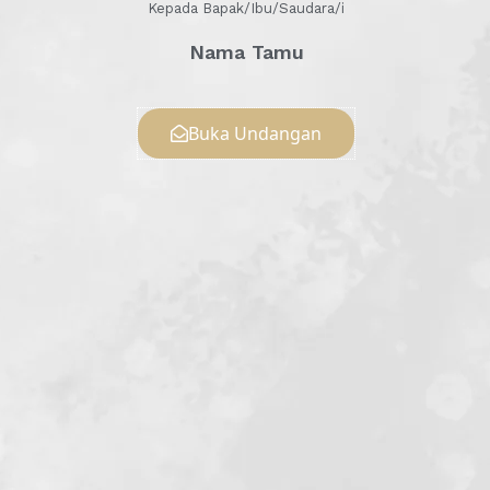
Kepada Bapak/Ibu/Saudara/i
Nama Tamu
Buka Undangan
Save The Date
Akad Nikah
Minggu, 16 Juli 2023