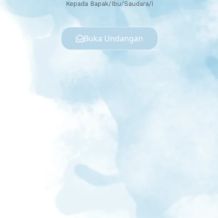
Kepada Bapak/Ibu/Saudara/i
Buka Undangan