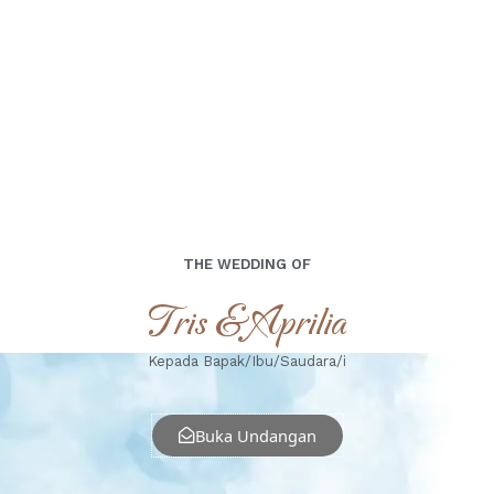
THE WEDDING OF
Tris & Aprilia
Kepada Bapak/Ibu/Saudara/i
Buka Undangan