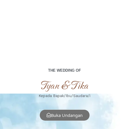
THE WEDDING OF
Tyan & Tika
Kepada Bapak/Ibu/Saudara/i
Buka Undangan