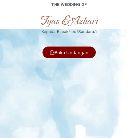
THE WEDDING OF
Tyas & Azhari
Kepada Bapak/Ibu/Saudara/i
Buka Undangan