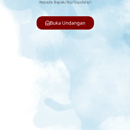
Kepada Bapak/Ibu/Saudara/i
Buka Undangan