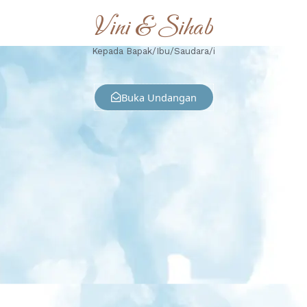
Vini & Sihab
Kepada Bapak/Ibu/Saudara/i
Buka Undangan