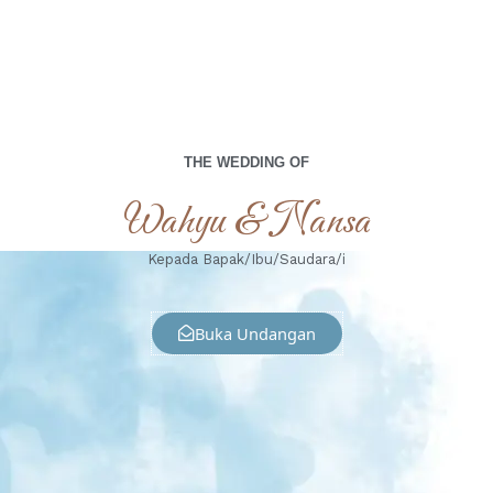
THE WEDDING OF
Wahyu & Nansa
Kepada Bapak/Ibu/Saudara/i
Buka Undangan