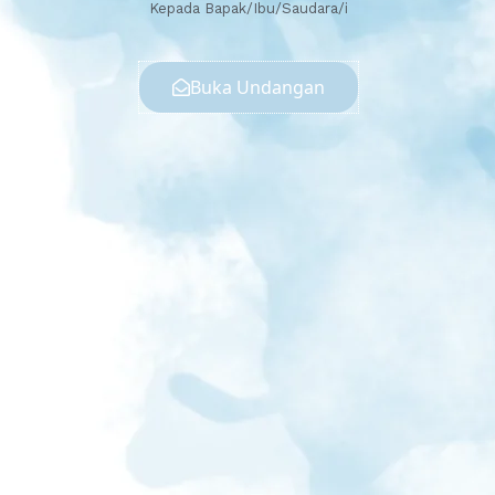
Kepada Bapak/Ibu/Saudara/i
Buka Undangan