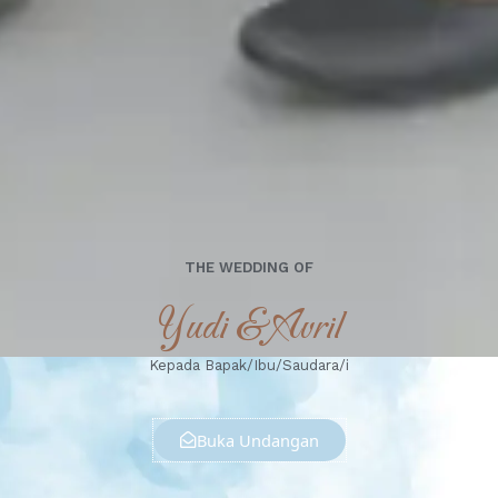
THE WEDDING OF
Yudi & Avril
Kepada Bapak/Ibu/Saudara/i
Buka Undangan