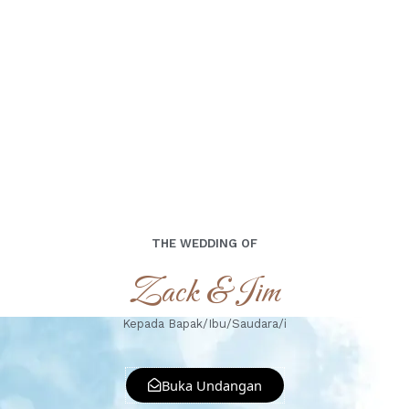
THE WEDDING OF
Zack & Iim
Kepada Bapak/Ibu/Saudara/i
Buka Undangan